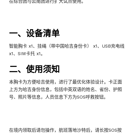
在综合团与云南团进行扩大试点使用。
一、设备清单
智能胸卡 x1、挂绳（带中国哈吉身份卡） x1、USB充电线
x1、SIM卡托 x1。
二、使用须知
本胸卡为方便哈吉使用，进行了最优化体验设计。卡正面
上方为哈吉身份信息，包括中英双语的姓名、省份、护照
号、照片等信息，人员信息下方为SOS呼救按钮。
在境内领取后请勿操作，航班落地沙特后，请长按SOS按