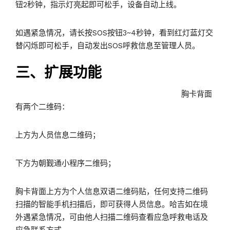
钮2秒钟，指示灯亮起即可松手，设备自动上线。
如遇紧急情况，请长按SOS按钮3~4秒钟，看到红灯蓝灯交
替闪烁即可松手，自动发出SOS呼救信息至管理人员。
三、扩展功能
胸卡背面
有两个二维码：
上方为人员信息二维码；
下方为朝觐通小程序二维码；
胸卡背面上方为个人信息双语二维码贴，任何支持二维码
扫描的智能手机扫描后，即可获得人员信息。哈吉如在境
外遇紧急情况，可由他人扫描二维码查看应急呼救电话及