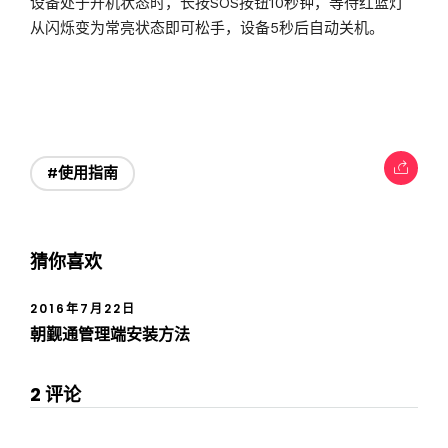
设备处于开机状态时，长按SOS按钮10秒钟，等待红蓝灯
从闪烁变为常亮状态即可松手，设备5秒后自动关机。
#使用指南
猜你喜欢
2016年7月22日
朝觐通管理端安装方法
2 评论