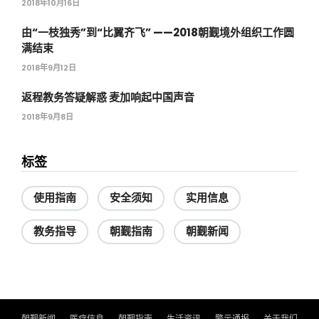
2018年10月16日
由“一枝独秀”到“比翼齐飞” ——2018朝觐境外组织工作圆
满结束
2018年9月12日
返程教务答疑解惑 麦加响起中国声音
2018年9月8日
标签
使用指南
安全须知
实用信息
教务指导
朝觐指南
朝觐新闻
朝觐新闻
医疗信息
朝觐指南
生活资讯
警示通报
关于我们