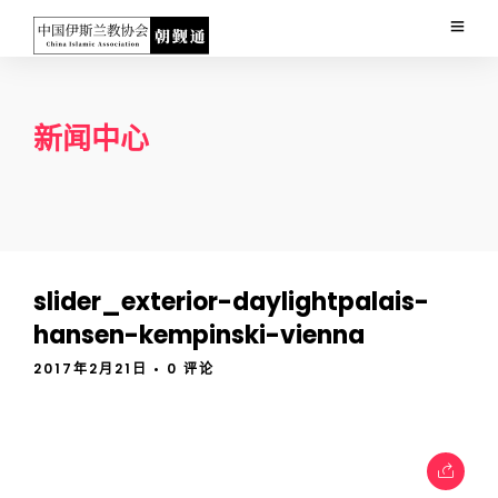
新闻中心
slider_exterior-daylightpalais-
hansen-kempinski-vienna
2017年2月21日
• 0 评论