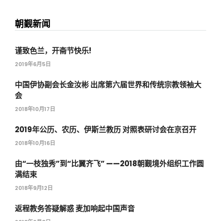
朝觐新闻
谨致色兰，开斋节快乐!
2019年6月5日
中国伊协副会长金汝彬 出席第六届世界和传统宗教领袖大
会
2018年10月17日
2019年公历、农历、伊斯兰教历 对照表研讨会在京召开
2018年10月16日
由“一枝独秀”到“比翼齐飞” ——2018朝觐境外组织工作圆
满结束
2018年9月12日
返程教务答疑解惑 麦加响起中国声音