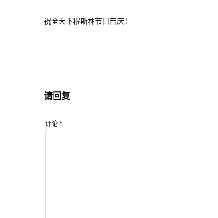
祝全天下穆斯林节日吉庆！
请回复
评论
*