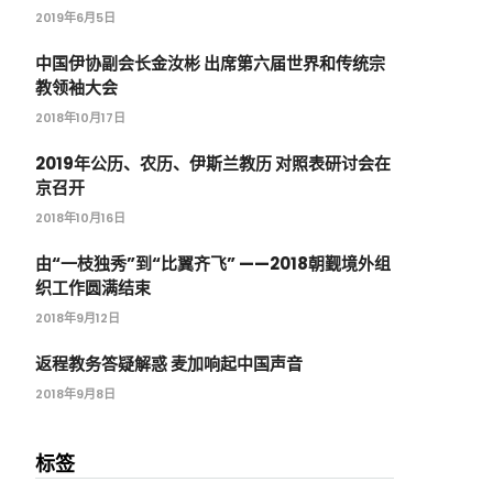
2019年6月5日
中国伊协副会长金汝彬 出席第六届世界和传统宗
教领袖大会
2018年10月17日
2019年公历、农历、伊斯兰教历 对照表研讨会在
京召开
2018年10月16日
由“一枝独秀”到“比翼齐飞” ——2018朝觐境外组
织工作圆满结束
2018年9月12日
返程教务答疑解惑 麦加响起中国声音
2018年9月8日
标签