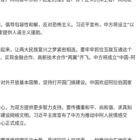
，倡导包容性和解，反对恐怖主义。习近平宣布，中方将设立“以
家提供人道主义援助。
接起来，让两大民族复兴之梦紧密相连。要牢牢抓住互联互通这个
动，实现金融合作、高新技术合作“两翼”齐飞。中方将成立“中国-阿
持对外开放基本国策，坚持打开国门搞建设。中国欢迎阿拉伯国家
中心，为双方提供更多智力支持。要传播重和平、尚和谐、求真知
作建设网络文明。习近平主席宣布了中方为推动中阿人民情感交
中心正式成立。