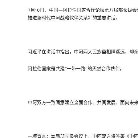
7月10日，中国—阿拉伯国家合作论坛第八届部长级
推进新时代中阿战略伙伴关系》的重要讲话。
习近平在讲话中指出，中阿两大民族虽相隔遥远，却
阿拉伯国家是共建“一带一路”的天然合作伙伴。
中阿双方一致同意建立全面合作、共同发展、面向未
一项宣言：本届部长级会议上，中阿双方将签署《中阿