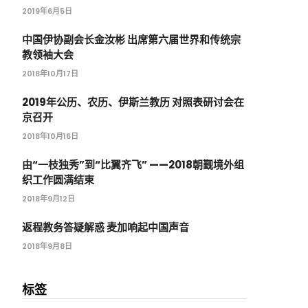
2019年6月5日
中国伊协副会长金汝彬 出席第六届世界和传统宗
教领袖大会
2018年10月17日
2019年公历、农历、伊斯兰教历 对照表研讨会在
京召开
2018年10月16日
由“一枝独秀”到“比翼齐飞” ——2018朝觐境外组
织工作圆满结束
2018年9月12日
返程教务答疑解惑 麦加响起中国声音
2018年9月8日
标签