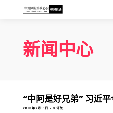
新闻中心
“中阿是好兄弟” 习近
2018年7月11日
• 0 评论