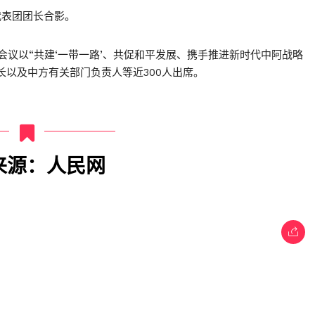
代表团团长合影。
会议以“共建‘一带一路’、共促和平发展、携手推进新时代中阿战略
长以及中方有关部门负责人等近300人出席。
来源：人民网