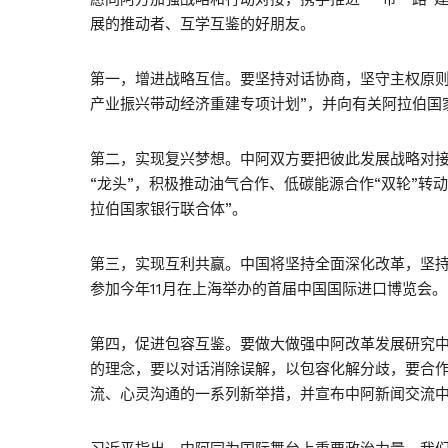
展的推动者、互学互鉴的好朋友。
第一，增进战略互信。要坚持对话协商，坚守主权原则
产业振兴带动经济重建专项计划”，并向有关阿拉伯国
第二，实现复兴梦想。中阿双方要把彼此发展战略对
“龙头”，积极推动油气合作、低碳能源合作“双轮”转
拉伯国家银行联合体”。
第三，实现互利共赢。中国将坚持全面深化改革，坚
参加今年11月在上海举办的首届中国国际进口博览会。
第四，促进包容互鉴。要做大做强中阿改革发展研究
的理念，要以对话消除误解，以包容化解分歧，要合
流、心灵沟通的一系列新举措，并宣布中阿新闻交流