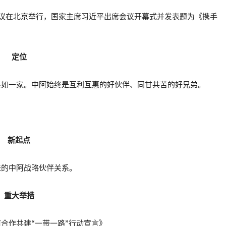
会议在北京举行，国家主席习近平出席会议开幕式并发表题为《携手
定位
亲如一家。中阿始终是互利互惠的好伙伴、同甘共苦的好兄弟。
新起点
来的中阿战略伙伴关系。
重大举措
合作共建“一带一路”行动宣言》