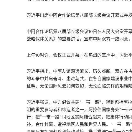
习近平出席中阿合作论坛第八届部长级会议开幕式并
中阿合作论坛第八届部长级会议10日在人民大会堂开
战略伙伴关系》的重要讲话，宣布中阿双方一致同意
上午10时许，会议正式开幕。在热烈的掌声中，习近
习近平指出，中阿友谊源远流长，历久弥新。双方在古
的斗争中并肩奋斗、患难与共，在各自国家建设事业
证明，无论国际风云如何变幻，无论面临怎样的艰难
习近平强调，中方倡议共建“一带一路”，得到包括阿
明的重要参与者和缔造者之一，阿拉伯国家身处“一带
行，把“一带一路”同地区实际结合起来，把集体行动
补，合作共赢，造福地区人民和世界人民。“一带一路
愿同阿方加强战略和行动对接，携手推进“一带一路”