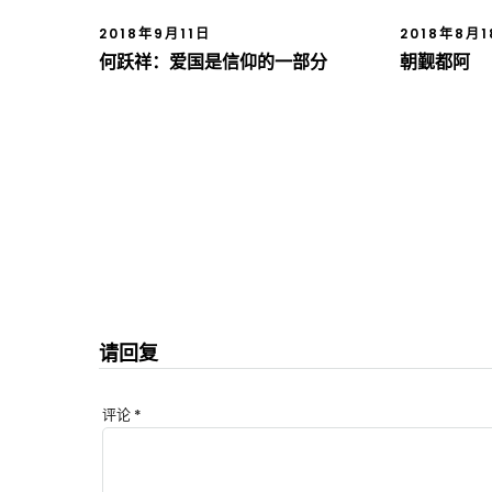
2018年9月11日
2018年8月
何跃祥：爱国是信仰的一部分
朝觐都阿
请回复
评论
*