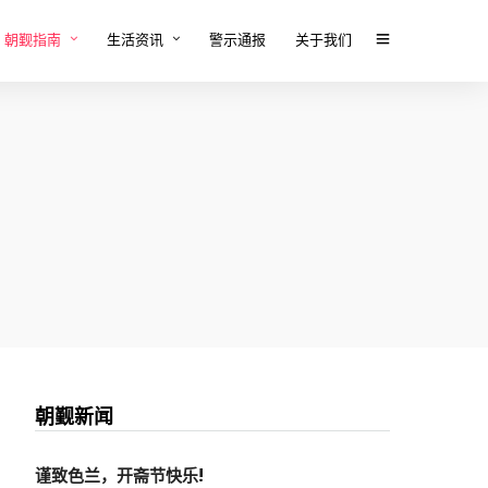
朝觐指南
生活资讯
警示通报
关于我们
朝觐新闻
谨致色兰，开斋节快乐!