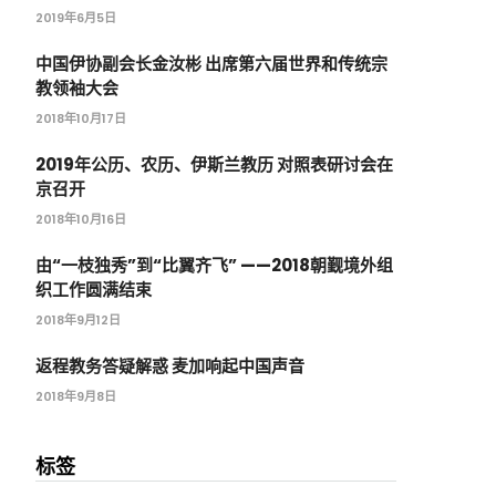
2019年6月5日
中国伊协副会长金汝彬 出席第六届世界和传统宗
教领袖大会
2018年10月17日
2019年公历、农历、伊斯兰教历 对照表研讨会在
京召开
2018年10月16日
由“一枝独秀”到“比翼齐飞” ——2018朝觐境外组
织工作圆满结束
2018年9月12日
返程教务答疑解惑 麦加响起中国声音
2018年9月8日
标签