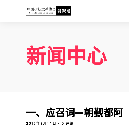
新闻中心
一、应召词—朝觐都阿
2017年8月14日
• 0 评论