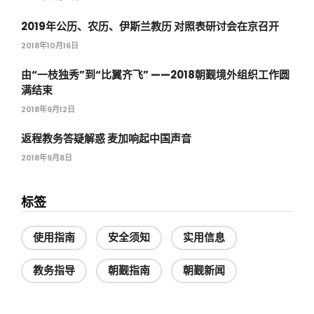
2019年公历、农历、伊斯兰教历 对照表研讨会在京召开
2018年10月16日
由“一枝独秀”到“比翼齐飞” ——2018朝觐境外组织工作圆
满结束
2018年9月12日
返程教务答疑解惑 麦加响起中国声音
2018年9月8日
标签
使用指南
安全须知
实用信息
教务指导
朝觐指南
朝觐新闻