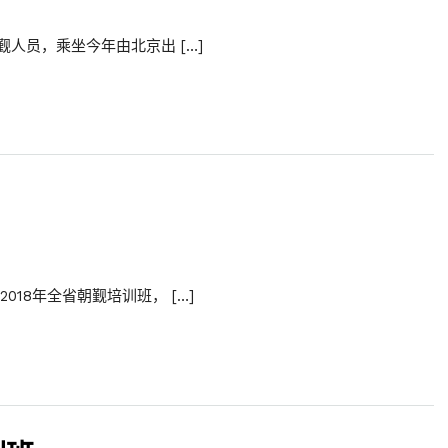
觐人员，乘坐今年由北京出 […]
018年全省朝觐培训班， […]