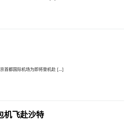
京首都国际机场为即将登机赴 […]
觐包机飞赴沙特